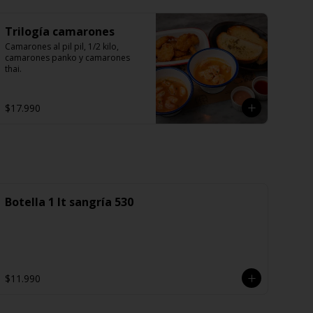
Trilogía camarones
Camarones al pil pil, 1/2 kilo, 
camarones panko y camarones 
thai.
$17.990
Botella 1 lt sangría 530
$11.990