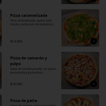
Pizza caramelizada
Pera caramelizada, queso azul, 
rúcula y reducción de balsámico.
$14.990
Pizza de camarón y
pulpo
Salsa de tomate picante, en queso 
mozzarella y pomodoro.
$18.990
Pizza de palta
Salsa de tomate, queso mozarella, 