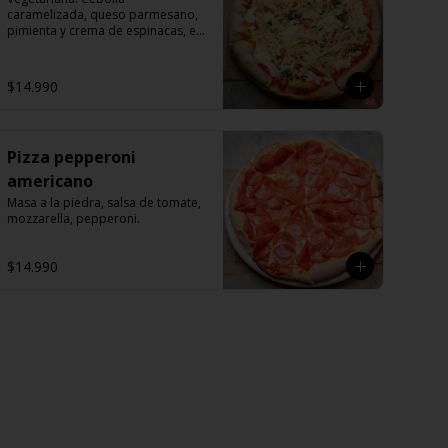
caramelizada, queso parmesano, 
pimienta y crema de espinacas, en 
queso mozzarella y pomodoro.
$14.990
Pizza pepperoni
americano
Masa a la piedra, salsa de tomate, 
mozzarella, pepperoni.
$14.990