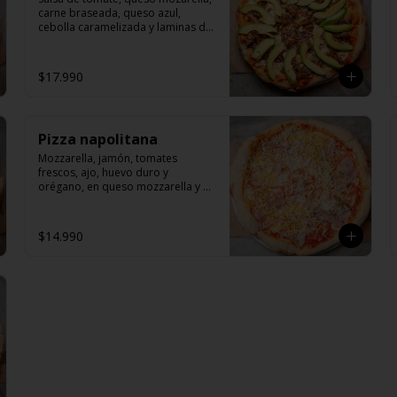
carne braseada, queso azul, 
cebolla caramelizada y laminas de 
palta.
$17.990
Pizza napolitana
Mozzarella, jamón, tomates 
frescos, ajo, huevo duro y 
orégano, en queso mozzarella y 
pomodoro.
$14.990