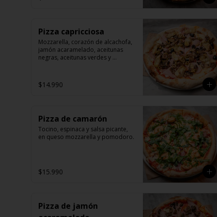
Pizza capricciosa
Mozzarella, corazón de alcachofa, 
jamón acaramelado, aceitunas 
negras, aceitunas verdes y 
champiñones, en queso 
mozzarella y pomodoro.
$14.990
Pizza de camarón
Tocino, espinaca y salsa picante, 
en queso mozzarella y pomodoro.
$15.990
Pizza de jamón