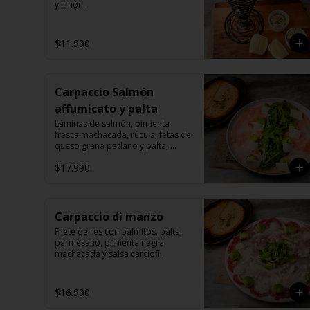
y limón.
$11.990
Carpaccio Salmón
affumicato y palta
Láminas de salmón, pimienta 
fresca machacada, rúcula, fetas de 
queso grana padano y palta, 
bruschettas.
$17.990
Carpaccio di manzo
Filete de res con palmitos, palta, 
parmesano, pimienta negra 
machacada y salsa carciofi.
$16.990