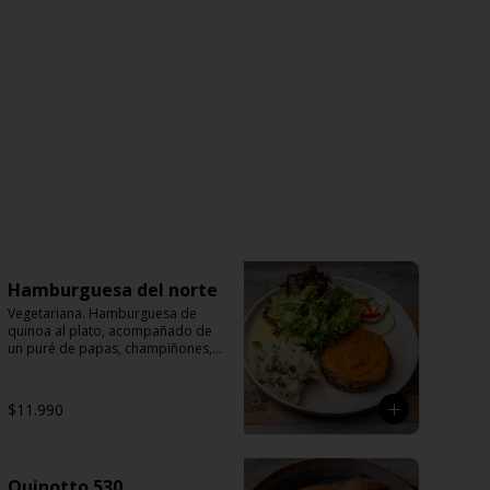
Hamburguesa del norte
Vegetariana. Hamburguesa de 
quinoa al plato, acompañado de 
un puré de papas, champiñones, 
espinacas y mix verde.
$11.990
Quinotto 530