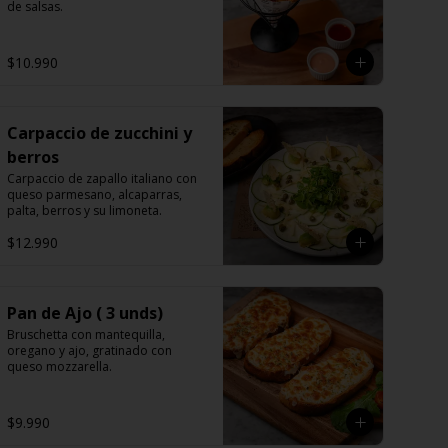
de salsas.
$10.990
Carpaccio de zucchini y
berros
Carpaccio de zapallo italiano con 
queso parmesano, alcaparras, 
palta, berros y su limoneta.
$12.990
Pan de Ajo ( 3 unds)
Bruschetta con mantequilla, 
oregano y ajo, gratinado con 
queso mozzarella.
$9.990