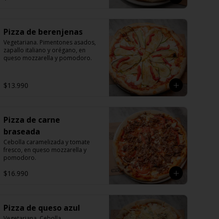
Pizza de berenjenas
Vegetariana. Pimentones asados, 
zapallo italiano y orégano, en 
queso mozzarella y pomodoro.
$13.990
Pizza de carne
braseada
Cebolla caramelizada y tomate 
fresco, en queso mozzarella y 
pomodoro.
$16.990
Pizza de queso azul
Vegetariana. Cebolla 