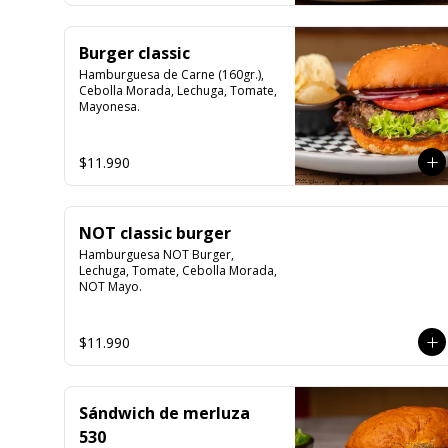
Burger classic
Hamburguesa de Carne (160gr.), 
Cebolla Morada, Lechuga, Tomate, 
Mayonesa.
$11.990
NOT classic burger
Hamburguesa NOT Burger, 
Lechuga, Tomate, Cebolla Morada, 
NOT Mayo.
$11.990
Sándwich de merluza
530