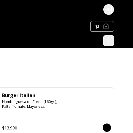
Login
$0
Burger Italian
Hamburguesa de Carne (160gr.), 
Palta, Tomate, Mayonesa.
$13.990