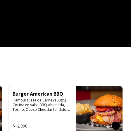
Burger American BBQ
Hamburguesa de Carne (160gr.) 
Cocida en salsa BBQ Ahumada, 
Tocino, Queso Cheddar fundido, 
Cebolla Morada, lechuga, Tomate, 
Mayonesa.
$12.990