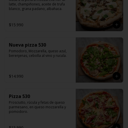
latte, champiñones, aceite de trufa 
blanco, grana padano, albahaca.
$15.990
Nueva pizza 530
Pomodoro, Mozzarella, queso azul, 
berenjenas, cebolla al vino y rucula.
$14.990
Pizza 530
Prosciutto, rúcula y fetas de queso 
parmesano, en queso mozzarella y 
pomodoro.
$15.990