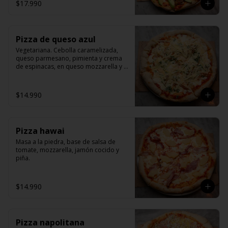
$17.990
Pizza de queso azul
Vegetariana. Cebolla caramelizada, 
queso parmesano, pimienta y crema 
de espinacas, en queso mozzarella y 
pomodoro.
$14.990
Pizza hawai
Masa a la piedra, base de salsa de 
tomate, mozzarella, jamón cocido y 
piña.
$14.990
Pizza napolitana