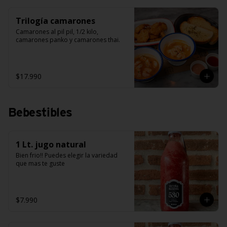
Trilogía camarones
Camarones al pil pil, 1/2 kilo, 
camarones panko y camarones thai.
$17.990
Bebestibles
1 Lt. jugo natural
Bien frio!! Puedes elegir la variedad 
que mas te guste
$7.990