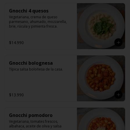
Gnocchi 4 quesos
Vegetariana, crema de queso 
parmesano, ahumado, mozzarella, 
brie, rúcula y pimienta fresca.
$14.990
Gnocchi bolognesa
Típica salsa boloñesa de la casa.
$13.990
Gnocchi pomodoro
Vegetariana, tomates frescos, 
albahaca, aceite de oliva y salsa 