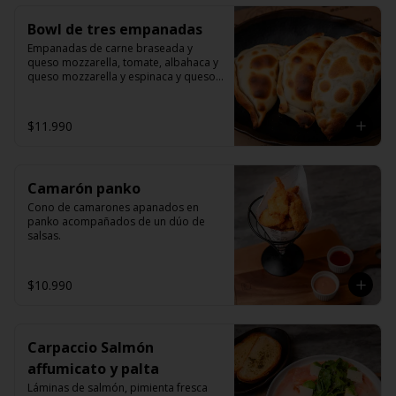
Bowl de tres empanadas
Empanadas de carne braseada y 
queso mozzarella, tomate, albahaca y 
queso mozzarella y espinaca y queso 
mozzarella.
$11.990
Camarón panko
Cono de camarones apanados en 
panko acompañados de un dúo de 
salsas.
$10.990
Carpaccio Salmón
affumicato y palta
Láminas de salmón, pimienta fresca 