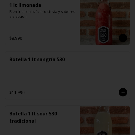
1 lt limonada
Bien fría con azúcar o stevia y sabores 
a elección
$8.990
Botella 1 lt sangría 530
$11.990
Botella 1 lt sour 530
tradicional