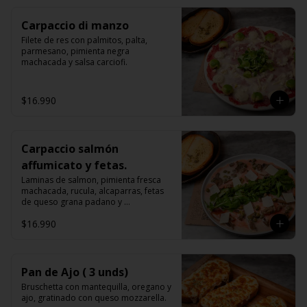
Carpaccio di manzo
Filete de res con palmitos, palta, 
parmesano, pimienta negra 
machacada y salsa carciofi.
$16.990
Carpaccio salmón
affumicato y fetas.
Laminas de salmon, pimienta fresca 
machacada, rucula, alcaparras, fetas 
de queso grana padano y 
champiñones, bruschettas.
$16.990
Pan de Ajo ( 3 unds)
Bruschetta con mantequilla, oregano y 
ajo, gratinado con queso mozzarella.