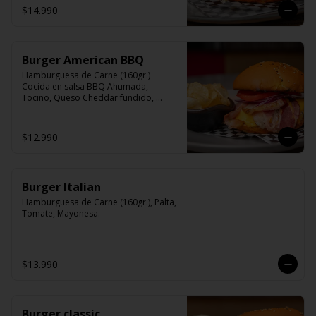
$14.990
Burger American BBQ
Hamburguesa de Carne (160gr.) 
Cocida en salsa BBQ Ahumada, 
Tocino, Queso Cheddar fundido, 
Cebolla Morada, lechuga, Tomate, 
Mayonesa.
$12.990
Burger Italian
Hamburguesa de Carne (160gr.), Palta, 
Tomate, Mayonesa.
$13.990
Burger classic