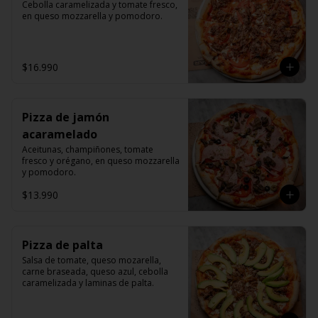
Cebolla caramelizada y tomate fresco, 
en queso mozzarella y pomodoro.
$16.990
Pizza de jamón
acaramelado
Aceitunas, champiñones, tomate 
fresco y orégano, en queso mozzarella 
y pomodoro.
$13.990
Pizza de palta
Salsa de tomate, queso mozarella, 
carne braseada, queso azul, cebolla 
caramelizada y laminas de palta.