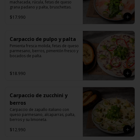
machacada, rúcula, fetas de queso 
grana padano y palta, bruschettas.
$17.990
Carpaccio de pulpo y palta
Pimienta fresca molida, fetas de queso 
parmesano, berros, pimentón fresco y 
bocados de palta.
$18.990
Carpaccio de zucchini y
berros
Carpaccio de zapallo italiano con 
queso parmesano, alcaparras, palta, 
berros y su limoneta.
$12.990