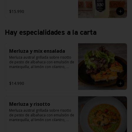
$15.990
Hay especialidades a la carta
Merluza y mix ensalada
Merluza austral grillada sobre risotto 
de pesto de albahaca con emulsión de 
mantequilla, al limón con cilantro, 
alcaparras y tomate cherry grillado.
$14.990
Merluza y risotto
Merluza austral grillada sobre risotto 
de pesto de albahaca con emulsión de 
mantequilla, al limón con cilantro, 
alcaparras y tomate cherry grillado.