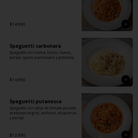
$14.990
Spaguetti carbonara
Spaguetti con crema, tocino, huevo, 
perejil, queso parmesano y pimienta.
$14.990
Spaguetti putanesca
Spaguetti con salsa de tomate picante, 
aceitunas negras, anchoas, alcaparras 
y perejil.
$13.990