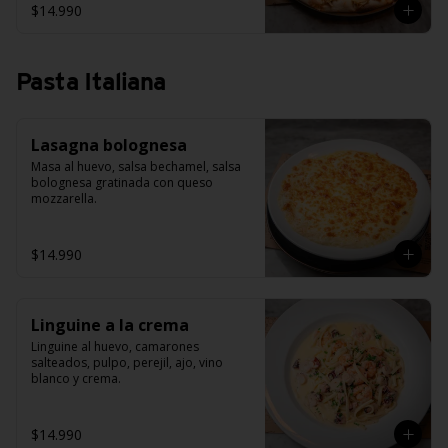
$14.990
Pasta Italiana
Lasagna bolognesa
Masa al huevo, salsa bechamel, salsa 
bolognesa gratinada con queso 
mozzarella.
$14.990
Linguine a la crema
Linguine al huevo, camarones 
salteados, pulpo, perejil, ajo, vino 
blanco y crema.
$14.990