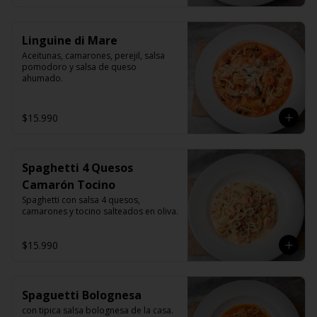
Linguine di Mare
Aceitunas, camarones, perejil, salsa 
pomodoro y salsa de queso 
ahumado.
$15.990
Spaghetti 4 Quesos
Camarón Tocino
Spaghetti con salsa 4 quesos, 
camarones y tocino salteados en oliva.
$15.990
Spaguetti Bolognesa
con tipica salsa bolognesa de la casa.