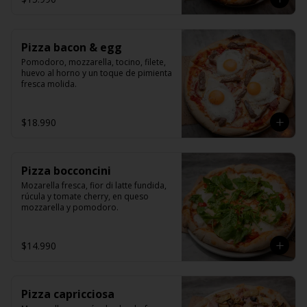
Pizza bacon & egg
Pomodoro, mozzarella, tocino, filete, 
huevo al horno y un toque de pimienta 
fresca molida.
$18.990
Pizza bocconcini
Mozarella fresca, fior di latte fundida, 
rúcula y tomate cherry, en queso 
mozzarella y pomodoro.
$14.990
Pizza capricciosa