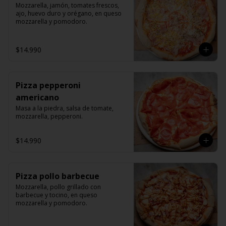
Mozzarella, jamón, tomates frescos, 
ajo, huevo duro y orégano, en queso 
mozzarella y pomodoro.
$14.990
Pizza pepperoni
americano
Masa a la piedra, salsa de tomate, 
mozzarella, pepperoni.
$14.990
Pizza pollo barbecue
Mozzarella, pollo grillado con 
barbecue y tocino, en queso 
mozzarella y pomodoro.