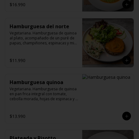
$16.990
Hamburguesa del norte
Vegetariana. Hamburguesa de quinoa 
al plato, acompañado de un puré de 
papas, champiñones, espinacas y mix 
verde.
$11.990
Hamburguesa quinoa
Vegetariana. Hamburguesa de quinoa 
en pan frica integral con tomate, 
cebolla morada, hojas de espinaca y 
palta (pepinos by María). Opcional.
$13.990
Plateada y Risotto