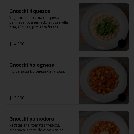
Gnocchi 4 quesos
Vegetariana, crema de queso 
parmesano, ahumado, mozzarella, 
brie, rúcula y pimienta fresca.
$14.990
Gnocchi bolognesa
Típica salsa boloñesa de la casa.
$13.990
Gnocchi pomodoro
Vegetariana, tomates frescos, 
albahaca, aceite de oliva y salsa 