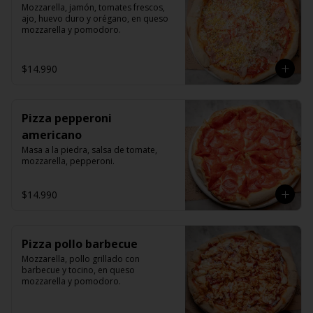
Mozzarella, jamón, tomates frescos, 
ajo, huevo duro y orégano, en queso 
mozzarella y pomodoro.
$14.990
Pizza pepperoni
americano
Masa a la piedra, salsa de tomate, 
mozzarella, pepperoni.
$14.990
Pizza pollo barbecue
Mozzarella, pollo grillado con 
barbecue y tocino, en queso 
mozzarella y pomodoro.