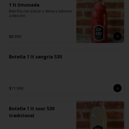
1 lt limonada
Bien fría con azúcar o stevia y sabores 
a elección
$8.990
Botella 1 lt sangría 530
$11.990
Botella 1 lt sour 530
tradicional