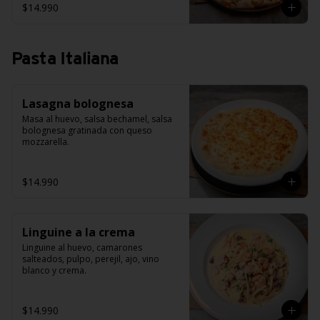
$14.990
Pasta Italiana
Lasagna bolognesa
Masa al huevo, salsa bechamel, salsa 
bolognesa gratinada con queso 
mozzarella.
$14.990
Linguine a la crema
Linguine al huevo, camarones 
salteados, pulpo, perejil, ajo, vino 
blanco y crema.
$14.990