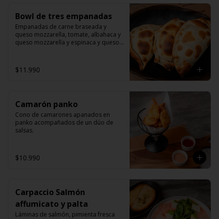
Bowl de tres empanadas
Empanadas de carne braseada y 
queso mozzarella, tomate, albahaca y 
queso mozzarella y espinaca y queso 
mozzarella.
$11.990
Camarón panko
Cono de camarones apanados en 
panko acompañados de un dúo de 
salsas.
$10.990
Carpaccio Salmón
affumicato y palta
Láminas de salmón, pimienta fresca 