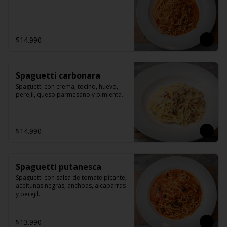
$14.990
Spaguetti carbonara
Spaguetti con crema, tocino, huevo, 
perejil, queso parmesano y pimienta.
$14.990
Spaguetti putanesca
Spaguetti con salsa de tomate picante, 
aceitunas negras, anchoas, alcaparras 
y perejil.
$13.990