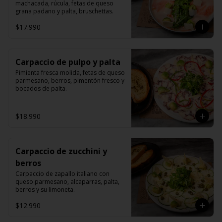
machacada, rúcula, fetas de queso 
grana padano y palta, bruschettas.
$17.990
Carpaccio de pulpo y palta
Pimienta fresca molida, fetas de queso 
parmesano, berros, pimentón fresco y 
bocados de palta.
$18.990
Carpaccio de zucchini y
berros
Carpaccio de zapallo italiano con 
queso parmesano, alcaparras, palta, 
berros y su limoneta.
$12.990