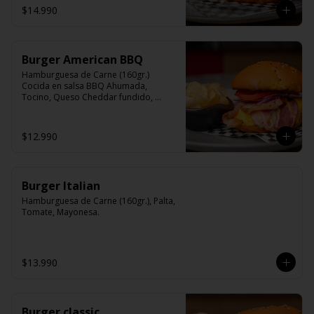
$14.990
Burger American BBQ
Hamburguesa de Carne (160gr.) 
Cocida en salsa BBQ Ahumada, 
Tocino, Queso Cheddar fundido, 
Cebolla Morada, lechuga, Tomate, 
Mayonesa.
$12.990
Burger Italian
Hamburguesa de Carne (160gr.), Palta, 
Tomate, Mayonesa.
$13.990
Burger classic