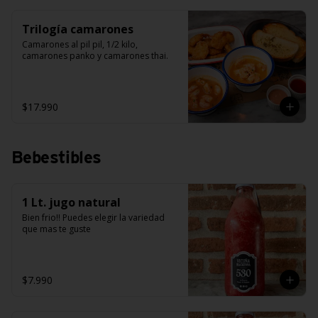
Trilogía camarones
Camarones al pil pil, 1/2 kilo, 
camarones panko y camarones thai.
$17.990
Bebestibles
1 Lt. jugo natural
Bien frio!! Puedes elegir la variedad 
que mas te guste
$7.990