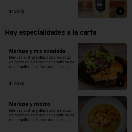
$15.990
Hay especialidades a la carta
Merluza y mix ensalada
Merluza austral grillada sobre risotto 
de pesto de albahaca con emulsión de 
mantequilla, al limón con cilantro, 
alcaparras y tomate cherry grillado.
$14.990
Merluza y risotto
Merluza austral grillada sobre risotto 
de pesto de albahaca con emulsión de 
mantequilla, al limón con cilantro, 
alcaparras y tomate cherry grillado.