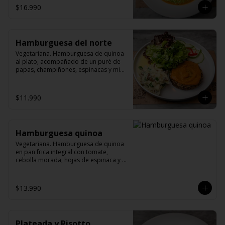
$16.990
Hamburguesa del norte
Vegetariana. Hamburguesa de quinoa 
al plato, acompañado de un puré de 
papas, champiñones, espinacas y mix 
verde.
$11.990
Hamburguesa quinoa
Vegetariana. Hamburguesa de quinoa 
en pan frica integral con tomate, 
cebolla morada, hojas de espinaca y 
palta (pepinos by María). Opcional.
$13.990
Plateada y Risotto