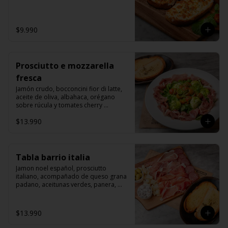
$9.990
Prosciutto e mozzarella
fresca
Jamón crudo, bocconcini fior di latte, 
aceite de oliva, albahaca, orégano 
sobre rúcula y tomates cherry 
grillados.
$13.990
Tabla barrio italia
Jamon noel español, prosciutto 
italiano, acompañado de queso grana 
padano, aceitunas verdes, panera, 
aceite de oliva y salchichon italiano 
rosette.
$13.990