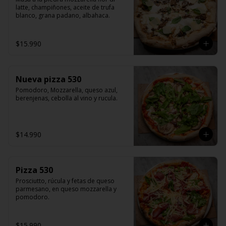
latte, champiñones, aceite de trufa 
blanco, grana padano, albahaca.
$15.990
Nueva pizza 530
Pomodoro, Mozzarella, queso azul, 
berenjenas, cebolla al vino y rucula.
$14.990
Pizza 530
Prosciutto, rúcula y fetas de queso 
parmesano, en queso mozzarella y 
pomodoro.
$15.990