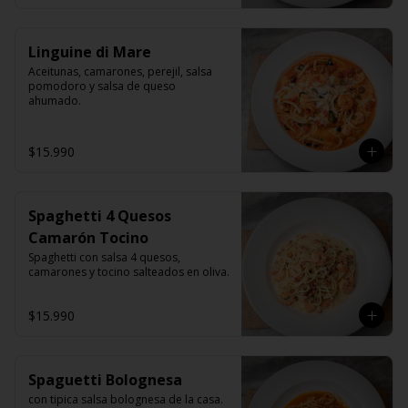
Linguine di Mare
Aceitunas, camarones, perejil, salsa 
pomodoro y salsa de queso 
ahumado.
$15.990
Spaghetti 4 Quesos
Camarón Tocino
Spaghetti con salsa 4 quesos, 
camarones y tocino salteados en oliva.
$15.990
Spaguetti Bolognesa
con tipica salsa bolognesa de la casa.