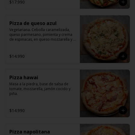
$17.990
Pizza de queso azul
Vegetariana. Cebolla caramelizada, 
queso parmesano, pimienta y crema 
de espinacas, en queso mozzarella y 
pomodoro.
$14.990
Pizza hawai
Masa a la piedra, base de salsa de 
tomate, mozzarella, jamón cocido y 
piña.
$14.990
Pizza napolitana