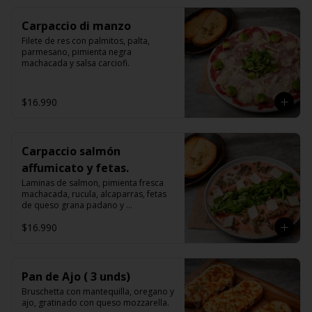
Carpaccio di manzo
Filete de res con palmitos, palta, 
parmesano, pimienta negra 
machacada y salsa carciofi.
$16.990
Carpaccio salmón
affumicato y fetas.
Laminas de salmon, pimienta fresca 
machacada, rucula, alcaparras, fetas 
de queso grana padano y 
champiñones, bruschettas.
$16.990
Pan de Ajo ( 3 unds)
Bruschetta con mantequilla, oregano y 
ajo, gratinado con queso mozzarella.