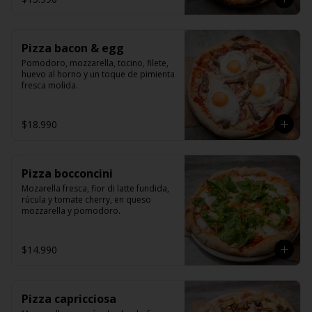
Pizza bacon & egg
Pomodoro, mozzarella, tocino, filete, 
huevo al horno y un toque de pimienta 
fresca molida.
$18.990
Pizza bocconcini
Mozarella fresca, fior di latte fundida, 
rúcula y tomate cherry, en queso 
mozzarella y pomodoro.
$14.990
Pizza capricciosa