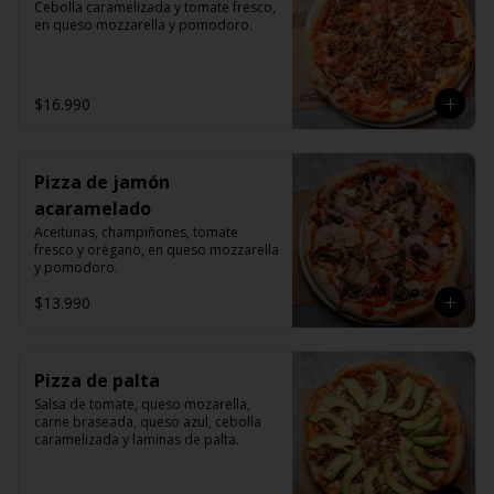
Cebolla caramelizada y tomate fresco, 
en queso mozzarella y pomodoro.
$16.990
Pizza de jamón
acaramelado
Aceitunas, champiñones, tomate 
fresco y orégano, en queso mozzarella 
y pomodoro.
$13.990
Pizza de palta
Salsa de tomate, queso mozarella, 
carne braseada, queso azul, cebolla 
caramelizada y laminas de palta.