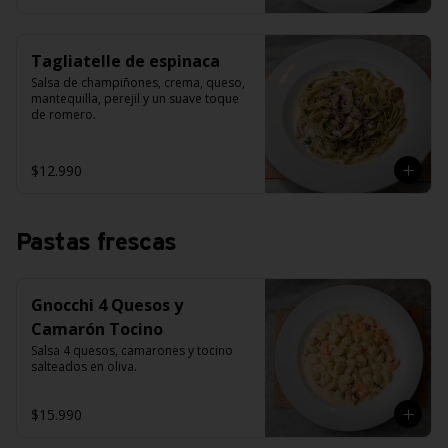
Tagliatelle de espinaca
Salsa de champiñones, crema, queso, 
mantequilla, perejil y un suave toque 
de romero.
$12.990
Pastas frescas
Gnocchi 4 Quesos y
Camarón Tocino
Salsa 4 quesos, camarones y tocino 
salteados en oliva.
$15.990