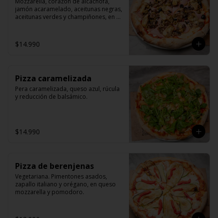
Mozzarella, corazón de alcachofa, 
jamón acaramelado, aceitunas negras, 
aceitunas verdes y champiñones, en 
queso mozzarella y pomodoro.
$14.990
Pizza caramelizada
Pera caramelizada, queso azul, rúcula 
y reducción de balsámico.
$14.990
Pizza de berenjenas
Vegetariana. Pimentones asados, 
zapallo italiano y orégano, en queso 
mozzarella y pomodoro.