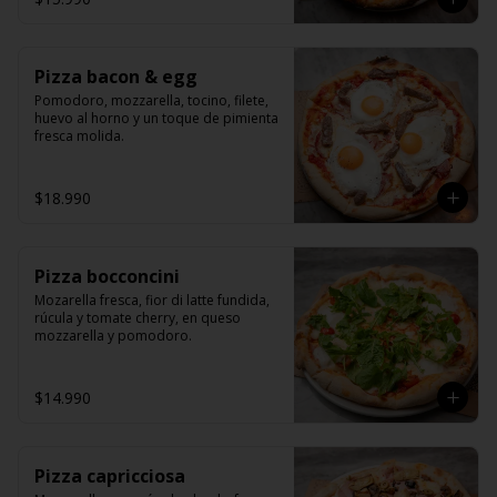
Pizza bacon & egg
Pomodoro, mozzarella, tocino, filete, 
huevo al horno y un toque de pimienta 
fresca molida.
$18.990
Pizza bocconcini
Mozarella fresca, fior di latte fundida, 
rúcula y tomate cherry, en queso 
mozzarella y pomodoro.
$14.990
Pizza capricciosa