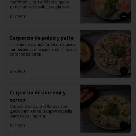
machacada, rúcula, fetas de queso 
grana padano y palta, bruschettas.
$17.990
Carpaccio de pulpo y palta
Pimienta fresca molida, fetas de queso 
parmesano, berros, pimentón fresco y 
bocados de palta.
$18.990
Carpaccio de zucchini y
berros
Carpaccio de zapallo italiano con 
queso parmesano, alcaparras, palta, 
berros y su limoneta.
$12.990