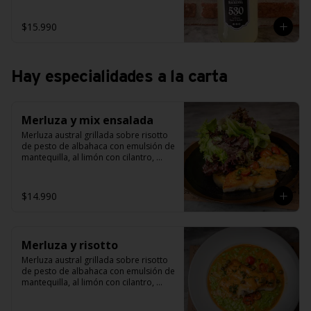
$15.990
Hay especialidades a la carta
Merluza y mix ensalada
Merluza austral grillada sobre risotto 
de pesto de albahaca con emulsión de 
mantequilla, al limón con cilantro, 
alcaparras y tomate cherry grillado.
$14.990
Merluza y risotto
Merluza austral grillada sobre risotto 
de pesto de albahaca con emulsión de 
mantequilla, al limón con cilantro, 
alcaparras y tomate cherry grillado.