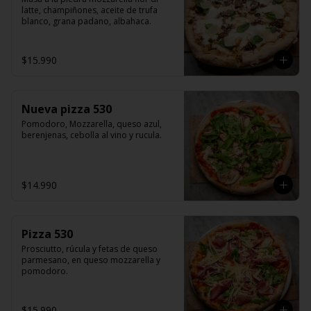
latte, champiñones, aceite de trufa 
blanco, grana padano, albahaca.
$15.990
Nueva pizza 530
Pomodoro, Mozzarella, queso azul, 
berenjenas, cebolla al vino y rucula.
$14.990
Pizza 530
Prosciutto, rúcula y fetas de queso 
parmesano, en queso mozzarella y 
pomodoro.
$15.990