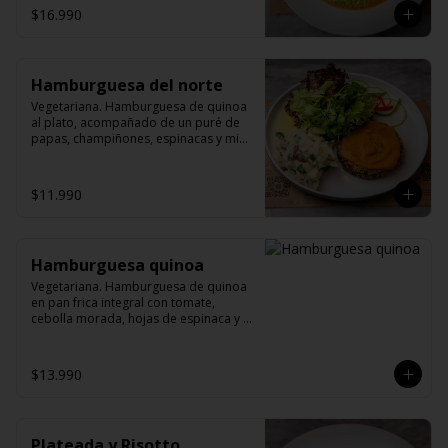
$16.990
Hamburguesa del norte
Vegetariana. Hamburguesa de quinoa 
al plato, acompañado de un puré de 
papas, champiñones, espinacas y mix 
verde.
$11.990
Hamburguesa quinoa
Vegetariana. Hamburguesa de quinoa 
en pan frica integral con tomate, 
cebolla morada, hojas de espinaca y 
palta (pepinos by María). Opcional.
$13.990
Plateada y Risotto