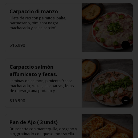
Carpaccio di manzo
Filete de res con palmitos, palta, 
parmesano, pimienta negra 
machacada y salsa carciofi.
$16.990
Carpaccio salmón
affumicato y fetas.
Laminas de salmon, pimienta fresca 
machacada, rucula, alcaparras, fetas 
de queso grana padano y 
champiñones, bruschettas.
$16.990
Pan de Ajo ( 3 unds)
Bruschetta con mantequilla, oregano y 
ajo, gratinado con queso mozzarella.