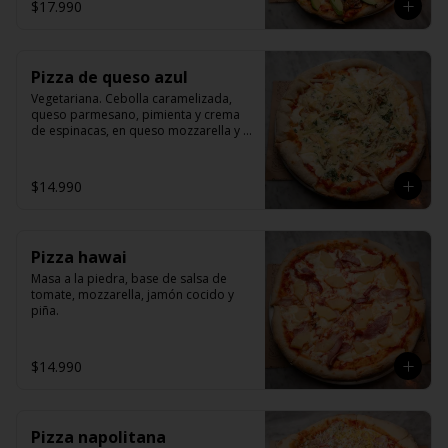
$17.990
Pizza de queso azul
Vegetariana. Cebolla caramelizada, 
queso parmesano, pimienta y crema 
de espinacas, en queso mozzarella y 
pomodoro.
$14.990
Pizza hawai
Masa a la piedra, base de salsa de 
tomate, mozzarella, jamón cocido y 
piña.
$14.990
Pizza napolitana