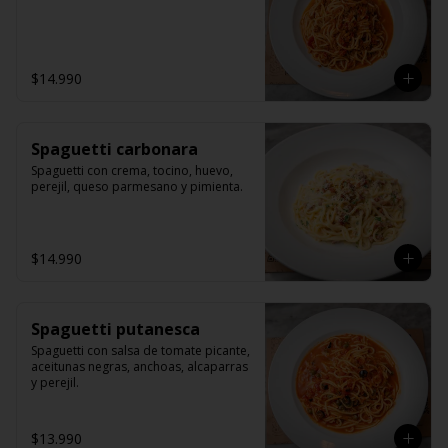
$14.990
Spaguetti carbonara
Spaguetti con crema, tocino, huevo, 
perejil, queso parmesano y pimienta.
$14.990
Spaguetti putanesca
Spaguetti con salsa de tomate picante, 
aceitunas negras, anchoas, alcaparras 
y perejil.
$13.990