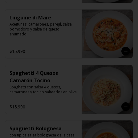
Linguine di Mare
Aceitunas, camarones, perejil, salsa 
pomodoro y salsa de queso 
ahumado.
$15.990
Spaghetti 4 Quesos
Camarón Tocino
Spaghetti con salsa 4 quesos, 
camarones y tocino salteados en oliva.
$15.990
Spaguetti Bolognesa
con tipica salsa bolognesa de la casa.