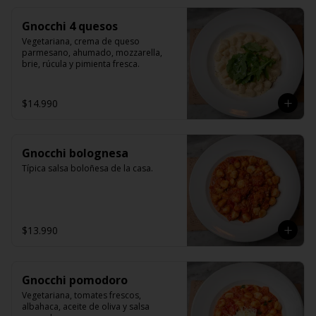
Gnocchi 4 quesos
Vegetariana, crema de queso 
parmesano, ahumado, mozzarella, 
brie, rúcula y pimienta fresca.
$14.990
Gnocchi bolognesa
Típica salsa boloñesa de la casa.
$13.990
Gnocchi pomodoro
Vegetariana, tomates frescos, 
albahaca, aceite de oliva y salsa 