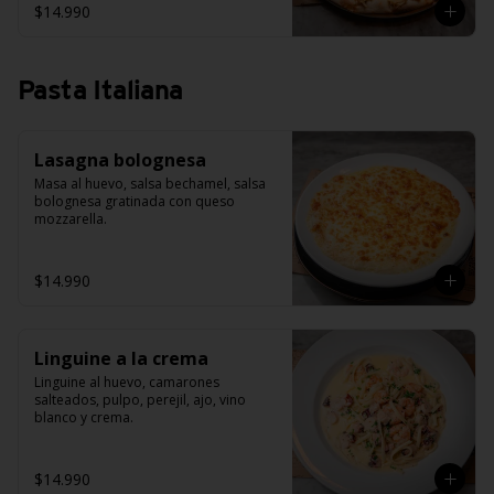
$14.990
Pasta Italiana
Lasagna bolognesa
Masa al huevo, salsa bechamel, salsa 
bolognesa gratinada con queso 
mozzarella.
$14.990
Linguine a la crema
Linguine al huevo, camarones 
salteados, pulpo, perejil, ajo, vino 
blanco y crema.
$14.990