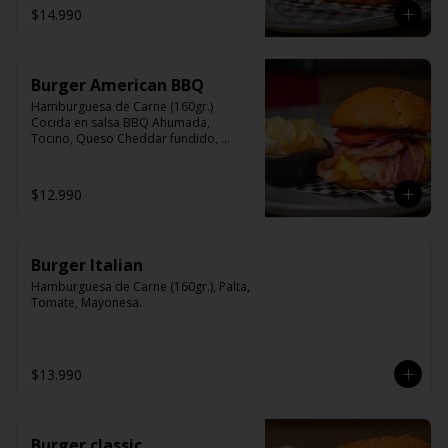
$14.990
Burger American BBQ
Hamburguesa de Carne (160gr.) 
Cocida en salsa BBQ Ahumada, 
Tocino, Queso Cheddar fundido, 
Cebolla Morada, lechuga, Tomate, 
Mayonesa.
$12.990
Burger Italian
Hamburguesa de Carne (160gr.), Palta, 
Tomate, Mayonesa.
$13.990
Burger classic