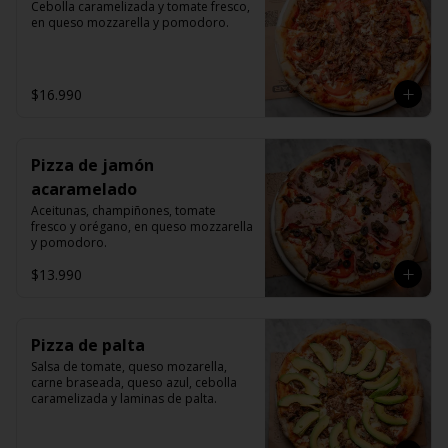
Cebolla caramelizada y tomate fresco, 
en queso mozzarella y pomodoro.
$16.990
Pizza de jamón
acaramelado
Aceitunas, champiñones, tomate 
fresco y orégano, en queso mozzarella 
y pomodoro.
$13.990
Pizza de palta
Salsa de tomate, queso mozarella, 
carne braseada, queso azul, cebolla 
caramelizada y laminas de palta.