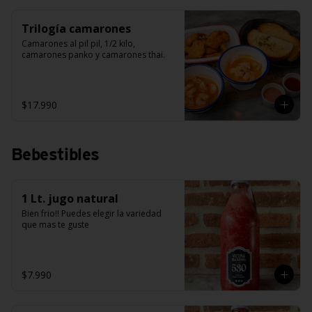
Trilogía camarones
Camarones al pil pil, 1/2 kilo, 
camarones panko y camarones thai.
$17.990
Bebestibles
1 Lt. jugo natural
Bien frio!! Puedes elegir la variedad 
que mas te guste
$7.990