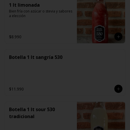
1 lt limonada
Bien fría con azúcar o stevia y sabores 
a elección
$8.990
Botella 1 lt sangría 530
$11.990
Botella 1 lt sour 530
tradicional