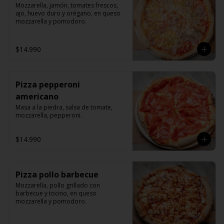
Mozzarella, jamón, tomates frescos, 
ajo, huevo duro y orégano, en queso 
mozzarella y pomodoro.
$14.990
Pizza pepperoni
americano
Masa a la piedra, salsa de tomate, 
mozzarella, pepperoni.
$14.990
Pizza pollo barbecue
Mozzarella, pollo grillado con 
barbecue y tocino, en queso 
mozzarella y pomodoro.