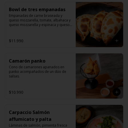
Bowl de tres empanadas
Empanadas de carne braseada y 
queso mozzarella, tomate, albahaca y 
queso mozzarella y espinaca y queso 
mozzarella.
$11.990
Camarón panko
Cono de camarones apanados en 
panko acompañados de un dúo de 
salsas.
$10.990
Carpaccio Salmón
affumicato y palta
Láminas de salmón, pimienta fresca 