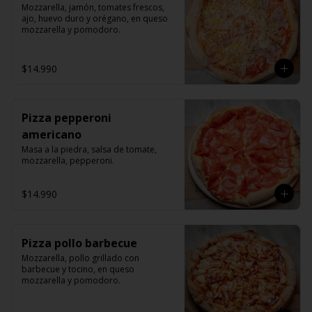
Mozzarella, jamón, tomates frescos, 
ajo, huevo duro y orégano, en queso 
mozzarella y pomodoro.
$14.990
Pizza pepperoni
americano
Masa a la piedra, salsa de tomate, 
mozzarella, pepperoni.
$14.990
Pizza pollo barbecue
Mozzarella, pollo grillado con 
barbecue y tocino, en queso 
mozzarella y pomodoro.