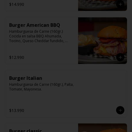
$14.990
Burger American BBQ
Hamburguesa de Carne (160gr.) 
Cocida en salsa BBQ Ahumada, 
Tocino, Queso Cheddar fundido, 
Cebolla Morada, lechuga, Tomate, 
Mayonesa.
$12.990
Burger Italian
Hamburguesa de Carne (160gr.), Palta, 
Tomate, Mayonesa.
$13.990
Burger classic