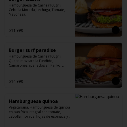
Hamburguesa de Carne (160gr.), 
Cebolla Morada, Lechuga, Tomate, 
Mayonesa.
$11.990
Burger surf paradise
Hamburguesa de Carne (160gr.), 
Queso mozzarella Fundido, 
Camarones apanados en Panko, 
Tocino, Mix de hojas Verdes, tomate y 
salsa de ajo.
$14.990
Hamburguesa quinoa
Vegetariana. Hamburguesa de quinoa 
en pan frica integral con tomate, 
cebolla morada, hojas de espinaca y 
palta (pepinos by María). Opcional.