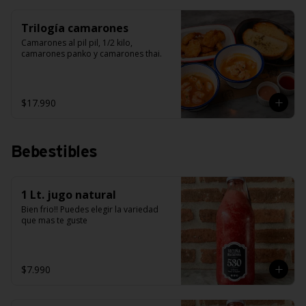
Trilogía camarones
Camarones al pil pil, 1/2 kilo, 
camarones panko y camarones thai.
$17.990
Bebestibles
1 Lt. jugo natural
Bien frio!! Puedes elegir la variedad 
que mas te guste
$7.990