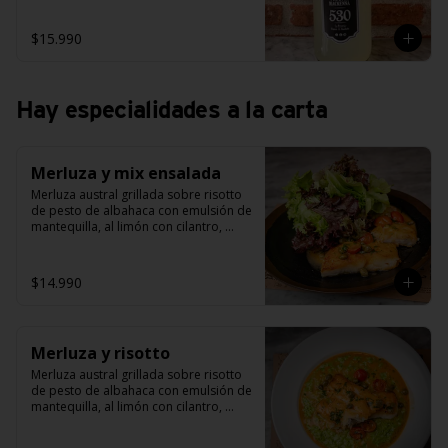
$15.990
Hay especialidades a la carta
Merluza y mix ensalada
Merluza austral grillada sobre risotto 
de pesto de albahaca con emulsión de 
mantequilla, al limón con cilantro, 
alcaparras y tomate cherry grillado.
$14.990
Merluza y risotto
Merluza austral grillada sobre risotto 
de pesto de albahaca con emulsión de 
mantequilla, al limón con cilantro, 
alcaparras y tomate cherry grillado.