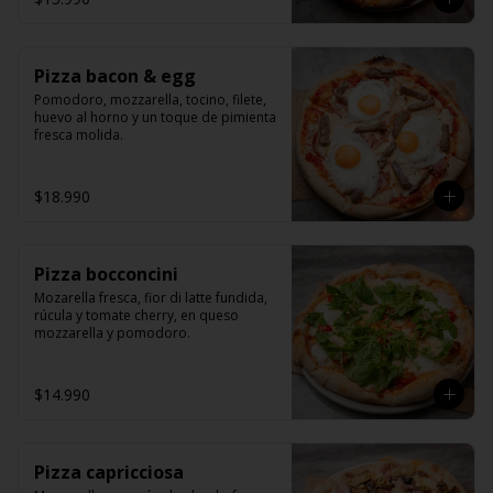
Pizza bacon & egg
Pomodoro, mozzarella, tocino, filete, 
huevo al horno y un toque de pimienta 
fresca molida.
$18.990
Pizza bocconcini
Mozarella fresca, fior di latte fundida, 
rúcula y tomate cherry, en queso 
mozzarella y pomodoro.
$14.990
Pizza capricciosa