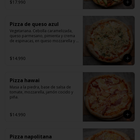
$17.990
Pizza de queso azul
Vegetariana. Cebolla caramelizada, 
queso parmesano, pimienta y crema 
de espinacas, en queso mozzarella y 
pomodoro.
$14.990
Pizza hawai
Masa a la piedra, base de salsa de 
tomate, mozzarella, jamón cocido y 
piña.
$14.990
Pizza napolitana