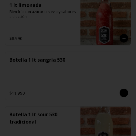
1 lt limonada
Bien fría con azúcar o stevia y sabores 
a elección
$8.990
Botella 1 lt sangría 530
$11.990
Botella 1 lt sour 530
tradicional