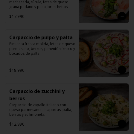
machacada, rúcula, fetas de queso 
grana padano y palta, bruschettas.
$17.990
Carpaccio de pulpo y palta
Pimienta fresca molida, fetas de queso 
parmesano, berros, pimentón fresco y 
bocados de palta.
$18.990
Carpaccio de zucchini y
berros
Carpaccio de zapallo italiano con 
queso parmesano, alcaparras, palta, 
berros y su limoneta.
$12.990