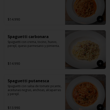
$14.990
Spaguetti carbonara
Spaguetti con crema, tocino, huevo, 
perejil, queso parmesano y pimienta.
$14.990
Spaguetti putanesca
Spaguetti con salsa de tomate picante, 
aceitunas negras, anchoas, alcaparras 
y perejil.
$13.990