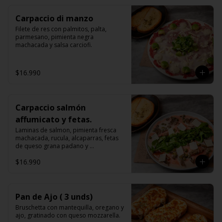
Carpaccio di manzo
Filete de res con palmitos, palta, 
parmesano, pimienta negra 
machacada y salsa carciofi.
$16.990
Carpaccio salmón
affumicato y fetas.
Laminas de salmon, pimienta fresca 
machacada, rucula, alcaparras, fetas 
de queso grana padano y 
champiñones, bruschettas.
$16.990
Pan de Ajo ( 3 unds)
Bruschetta con mantequilla, oregano y 
ajo, gratinado con queso mozzarella.