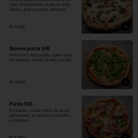
latte, champiñones, aceite de trufa 
blanco, grana padano, albahaca.
$15.990
Nueva pizza 530
Pomodoro, Mozzarella, queso azul, 
berenjenas, cebolla al vino y rucula.
$14.990
Pizza 530
Prosciutto, rúcula y fetas de queso 
parmesano, en queso mozzarella y 
pomodoro.
$15.990