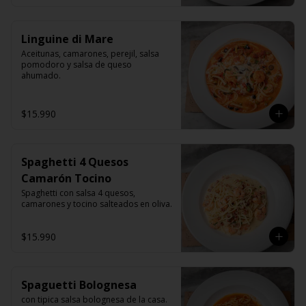
Linguine di Mare
Aceitunas, camarones, perejil, salsa 
pomodoro y salsa de queso 
ahumado.
$15.990
Spaghetti 4 Quesos
Camarón Tocino
Spaghetti con salsa 4 quesos, 
camarones y tocino salteados en oliva.
$15.990
Spaguetti Bolognesa
con tipica salsa bolognesa de la casa.