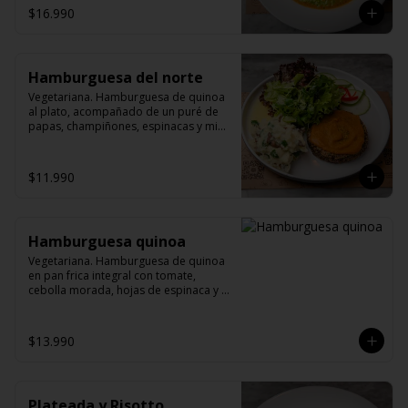
$16.990
Hamburguesa del norte
Vegetariana. Hamburguesa de quinoa 
al plato, acompañado de un puré de 
papas, champiñones, espinacas y mix 
verde.
$11.990
Hamburguesa quinoa
Vegetariana. Hamburguesa de quinoa 
en pan frica integral con tomate, 
cebolla morada, hojas de espinaca y 
palta (pepinos by María). Opcional.
$13.990
Plateada y Risotto