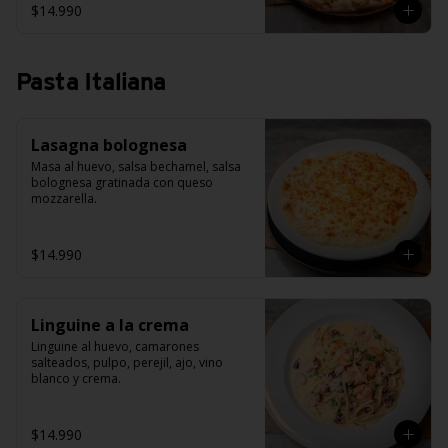
$14.990
Pasta Italiana
Lasagna bolognesa
Masa al huevo, salsa bechamel, salsa 
bolognesa gratinada con queso 
mozzarella.
$14.990
Linguine a la crema
Linguine al huevo, camarones 
salteados, pulpo, perejil, ajo, vino 
blanco y crema.
$14.990