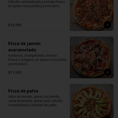
Cebolla caramelizada y tomate fresco, 
en queso mozzarella y pomodoro.
$16.990
Pizza de jamón
acaramelado
Aceitunas, champiñones, tomate 
fresco y orégano, en queso mozzarella 
y pomodoro.
$13.990
Pizza de palta
Salsa de tomate, queso mozarella, 
carne braseada, queso azul, cebolla 
caramelizada y laminas de palta.