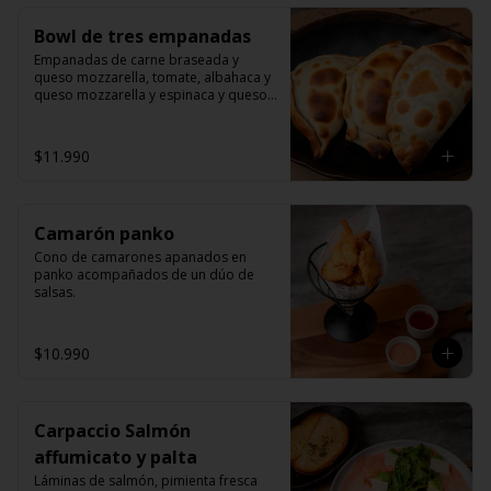
Bowl de tres empanadas
Empanadas de carne braseada y 
queso mozzarella, tomate, albahaca y 
queso mozzarella y espinaca y queso 
mozzarella.
$11.990
Camarón panko
Cono de camarones apanados en 
panko acompañados de un dúo de 
salsas.
$10.990
Carpaccio Salmón
affumicato y palta
Láminas de salmón, pimienta fresca 