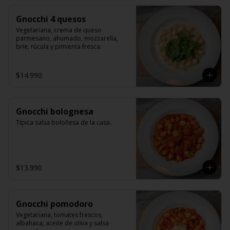
Gnocchi 4 quesos
Vegetariana, crema de queso 
parmesano, ahumado, mozzarella, 
brie, rúcula y pimienta fresca.
$14.990
Gnocchi bolognesa
Típica salsa boloñesa de la casa.
$13.990
Gnocchi pomodoro
Vegetariana, tomates frescos, 
albahaca, aceite de oliva y salsa 